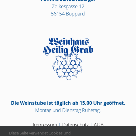
Zelkesgasse 12
56154 Boppard
Die Weinstube ist täglich ab 15.00 Uhr geöffnet.
Montag und Dienstag Ruhetag.
Impressum
|
Datenschutz
|
AGB
Diese Seite verwendet Cookies und