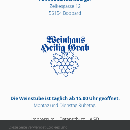
Zelkesgasse 12
56154 Boppard
Die Weinstube ist täglich ab 15.00 Uhr geöffnet.
Montag und Dienstag Ruhetag.
Impressum
|
Datenschutz
|
AGB
Diese Seite verwendet Cookies und