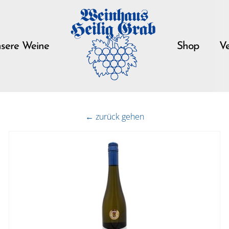
sere Weine
Shop
Ve
← zurück gehen