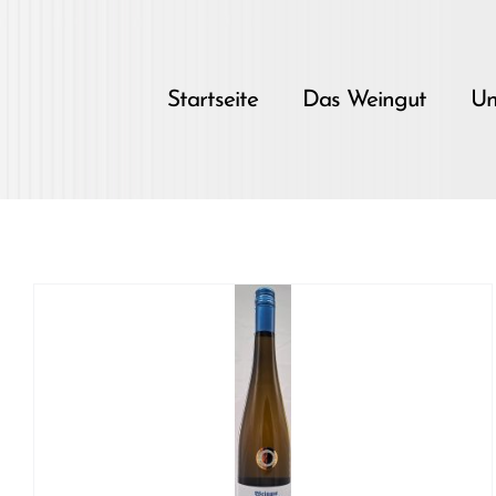
Skip
to
content
Startseite
Das Weingut
Un