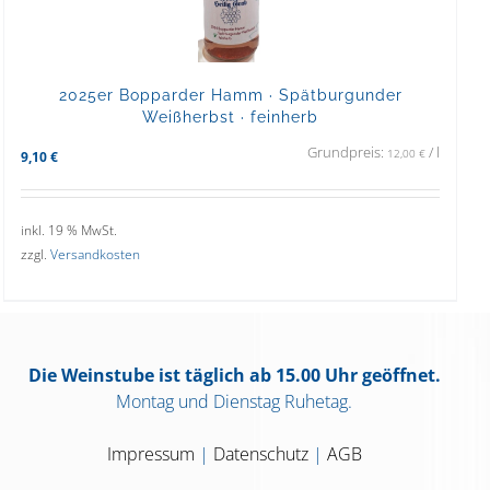
2025er Bopparder Hamm · Spätburgunder
Weißherbst · feinherb
Grundpreis:
/
l
12,00
€
9,10
€
inkl. 19 % MwSt.
zzgl.
Versandkosten
Die Weinstube ist täglich ab 15.00 Uhr geöffnet.
Montag und Dienstag Ruhetag.
Impressum
|
Datenschutz
|
AGB