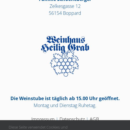
Zelkesgasse 12
56154 Boppard
Die Weinstube ist täglich ab 15.00 Uhr geöffnet.
Montag und Dienstag Ruhetag.
Impressum
|
Datenschutz
|
AGB
Diese Seite verwendet Cookies und