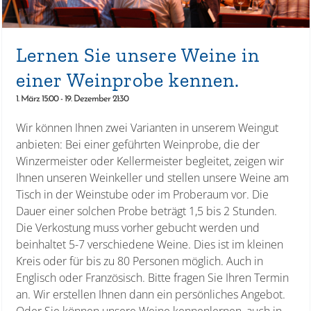
Lernen Sie unsere Weine in
einer Weinprobe kennen.
1. März 15:00
-
19. Dezember 21:30
Wir können Ihnen zwei Varianten in unserem Weingut
anbieten: Bei einer geführten Weinprobe, die der
Winzermeister oder Kellermeister begleitet, zeigen wir
Ihnen unseren Weinkeller und stellen unsere Weine am
Tisch in der Weinstube oder im Proberaum vor. Die
Dauer einer solchen Probe beträgt 1,5 bis 2 Stunden.
Die Verkostung muss vorher gebucht werden und
beinhaltet 5-7 verschiedene Weine. Dies ist im kleinen
Kreis oder für bis zu 80 Personen möglich. Auch in
Englisch oder Französisch. Bitte fragen Sie Ihren Termin
an. Wir erstellen Ihnen dann ein persönliches Angebot.
Oder Sie können unsere Weine kennenlernen, auch in