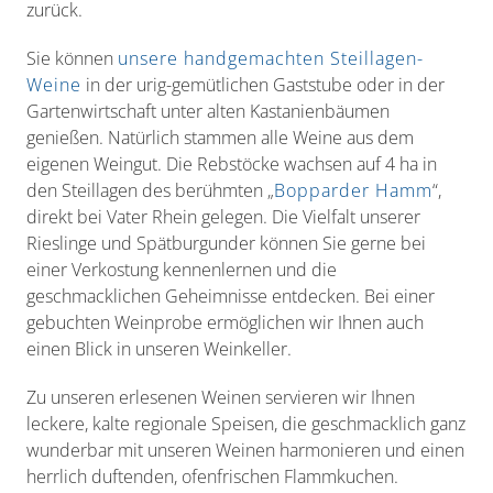
zurück.
Sie können
unsere handgemachten Steillagen-
Weine
in der urig-gemütlichen Gaststube oder in der
Gartenwirtschaft unter alten Kastanienbäumen
genießen. Natürlich stammen alle Weine aus dem
eigenen Weingut. Die Rebstöcke wachsen auf 4 ha in
den Steillagen des berühmten „
Bopparder Hamm
“,
direkt bei Vater Rhein gelegen. Die Vielfalt unserer
Rieslinge und Spätburgunder können Sie gerne bei
einer Verkostung kennenlernen und die
geschmacklichen Geheimnisse entdecken. Bei einer
gebuchten Weinprobe ermöglichen wir Ihnen auch
einen Blick in unseren Weinkeller.
Zu unseren erlesenen Weinen servieren wir Ihnen
leckere, kalte regionale Speisen, die geschmacklich ganz
wunderbar mit unseren Weinen harmonieren und einen
herrlich duftenden, ofenfrischen Flammkuchen.