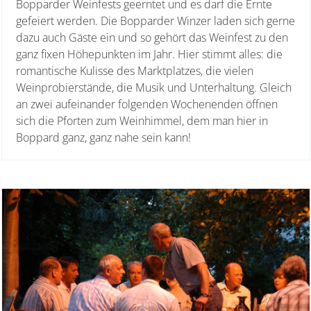
Bopparder Weinfests geerntet und es darf die Ernte
gefeiert werden. Die Bopparder Winzer laden sich gerne
dazu auch Gäste ein und so gehört das Weinfest zu den
ganz fixen Höhepunkten im Jahr. Hier stimmt alles: die
romantische Kulisse des Marktplatzes, die vielen
Weinprobierstände, die Musik und Unterhaltung. Gleich
an zwei aufeinander folgenden Wochenenden öffnen
sich die Pforten zum Weinhimmel, dem man hier in
Boppard ganz, ganz nahe sein kann!