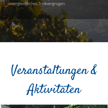
unvergleichliches Trinkvergnügen.
Veranstaltungen &
Aktivitäten