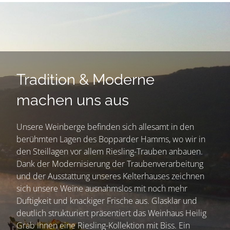
Tradition & Moderne
machen uns aus
Unsere Weinberge befinden sich allesamt in den
berühmten Lagen des Bopparder Hamms, wo wir in
den Steillagen vor allem Riesling-Trauben anbauen.
Dank der Modernisierung der Traubenverarbeitung
und der Ausstattung unseres Kelterhauses zeichnen
sich unsere Weine ausnahmslos mit noch mehr
Duftigkeit und knackiger Frische aus. Glasklar und
deutlich strukturiert präsentiert das Weinhaus Heilig
Grab Ihnen eine Riesling-Kollektion mit Biss. Ein