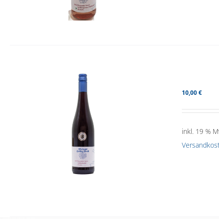
10,00
€
inkl. 19 % M
Versandkos