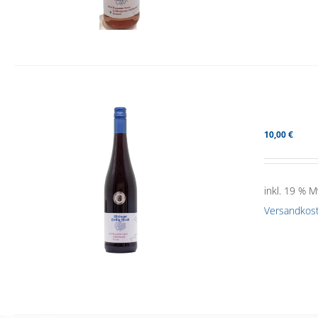
10,00
€
inkl. 19 % M
Versandkos