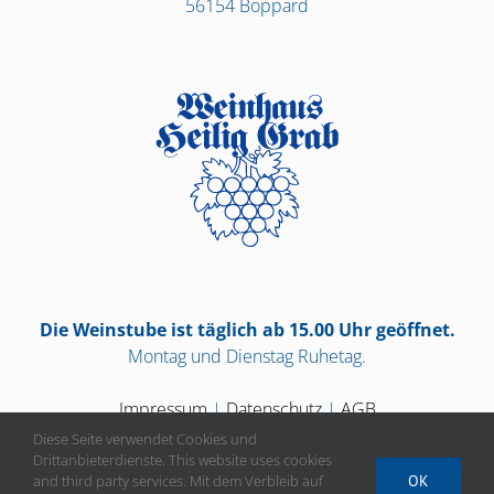
56154 Boppard
Die Weinstube ist täglich ab 15.00 Uhr geöffnet.
Montag und Dienstag Ruhetag.
Impressum
|
Datenschutz
|
AGB
Diese Seite verwendet Cookies und
Drittanbieterdienste. This website uses cookies
and third party services. Mit dem Verbleib auf
OK