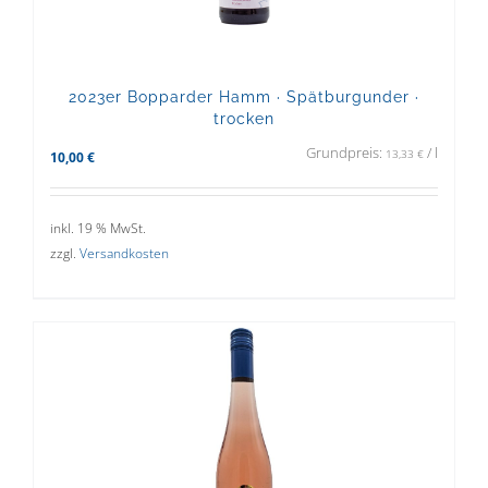
2023er Bopparder Hamm · Spätburgunder ·
trocken
Grundpreis:
/
l
13,33
€
10,00
€
inkl. 19 % MwSt.
zzgl.
Versandkosten