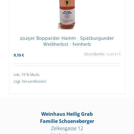
2025er Bopparder Hamm · Spätburgunder
Weißherbst · feinherb
Grundpreis:
/
l
12,00
€
9,10
€
inkl. 19 % MwSt.
zzgl.
Versandkosten
Weinhaus Heilig Grab
Familie Schoeneberger
Zelkesgasse 12