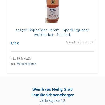
2025er Bopparder Hamm · Spätburgunder
Weißherbst · feinherb
Grundpreis:
/
l
12,00
€
9,10
€
inkl. 19 % MwSt.
zzgl.
Versandkosten
Weinhaus Heilig Grab
Familie Schoeneberger
Zelkesgasse 12