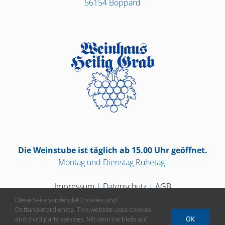
56154 Boppard
Die Weinstube ist täglich ab 15.00 Uhr geöffnet.
Montag und Dienstag Ruhetag.
Impressum
|
Datenschutz
|
AGB
Diese Seite verwendet Cookies und
Drittanbieterdienste. This website uses cookies
and third party services. Mit dem Verbleib auf
OK