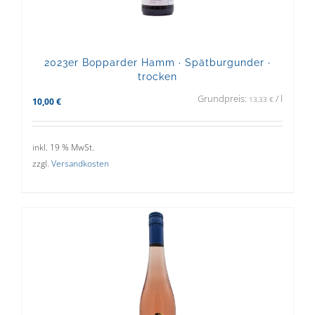
2023er Bopparder Hamm · Spätburgunder ·
trocken
Grundpreis:
/
l
13,33
€
10,00
€
inkl. 19 % MwSt.
zzgl.
Versandkosten