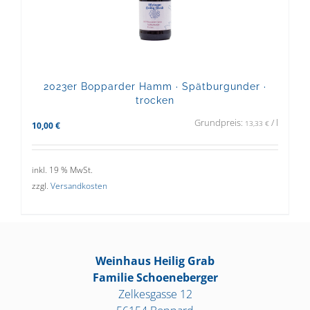
2023er Bopparder Hamm · Spätburgunder ·
trocken
Grundpreis:
/
l
13,33
€
10,00
€
inkl. 19 % MwSt.
zzgl.
Versandkosten
Weinhaus Heilig Grab
Familie Schoeneberger
Zelkesgasse 12