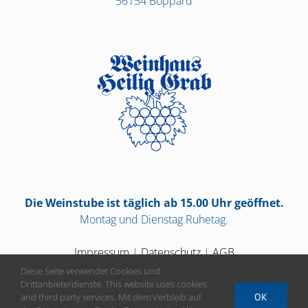
56154 Boppard
Die Weinstube ist täglich ab 15.00 Uhr geöffnet.
Montag und Dienstag Ruhetag.
Impressum
|
Datenschutz
|
AGB
Diese Seite verwendet Cookies und
Drittanbieterdienste. This website uses cookies
and third party services. Mit dem Verbleib auf
OK