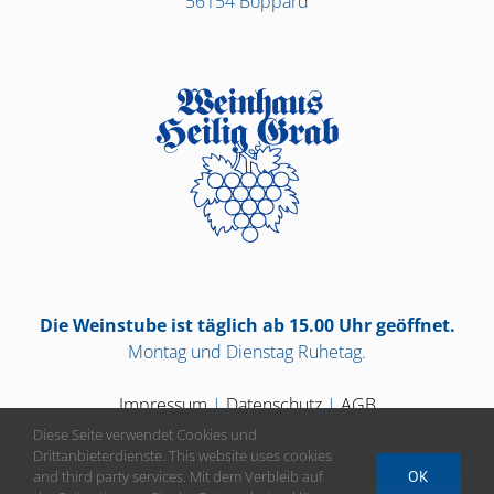
56154 Boppard
Die Weinstube ist täglich ab 15.00 Uhr geöffnet.
Montag und Dienstag Ruhetag.
Impressum
|
Datenschutz
|
AGB
Diese Seite verwendet Cookies und
Drittanbieterdienste. This website uses cookies
and third party services. Mit dem Verbleib auf
OK