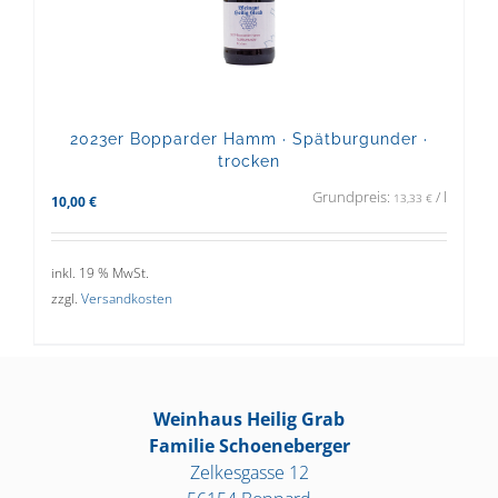
2023er Bopparder Hamm · Spätburgunder ·
trocken
Grundpreis:
/
l
13,33
€
10,00
€
inkl. 19 % MwSt.
zzgl.
Versandkosten
Weinhaus Heilig Grab
Familie Schoeneberger
Zelkesgasse 12