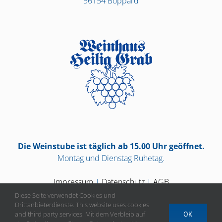
56154 Boppard
Die Weinstube ist täglich ab 15.00 Uhr geöffnet.
Montag und Dienstag Ruhetag.
Impressum
|
Datenschutz
|
AGB
Diese Seite verwendet Cookies und
Drittanbieterdienste. This website uses cookies
and third party services. Mit dem Verbleib auf
OK