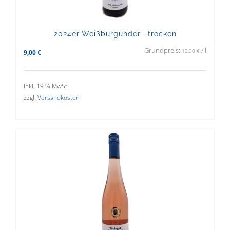
2024er Weißburgunder · trocken
Grundpreis:
/
l
12,00
€
9,00
€
inkl. 19 % MwSt.
zzgl.
Versandkosten