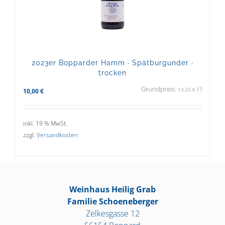
2023er Bopparder Hamm · Spätburgunder ·
trocken
Grundpreis:
/
l
13,33
€
10,00
€
inkl. 19 % MwSt.
zzgl.
Versandkosten
Weinhaus Heilig Grab
Familie Schoeneberger
Zelkesgasse 12