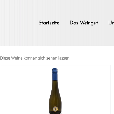
Skip
to
content
Startseite
Das Weingut
Un
Diese Weine können sich sehen lassen