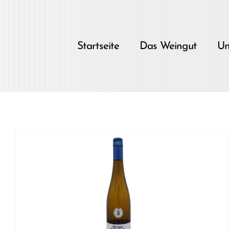
Skip
to
content
Startseite
Das Weingut
Un