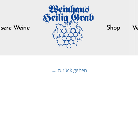
sere Weine
Shop
Ve
← zurück gehen