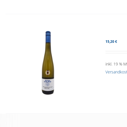
15,20
€
inkl. 19 % M
Versandkos