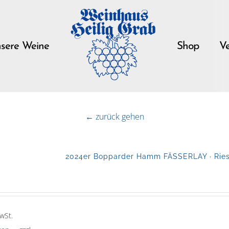
sere Weine
Shop
Ve
← zurück gehen
2024er Bopparder Hamm FÄSSERLAY · Riesl
wSt.