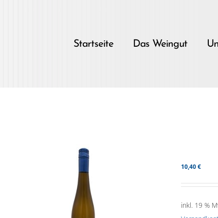
Skip
to
content
Startseite
Das Weingut
Un
10,40
€
inkl. 19 % M