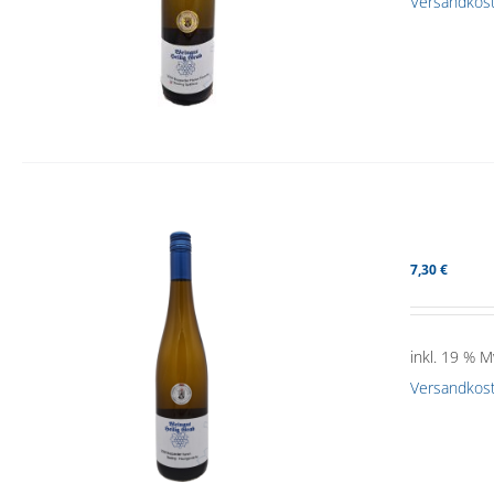
Versandkos
7,30
€
inkl. 19 % M
Versandkos