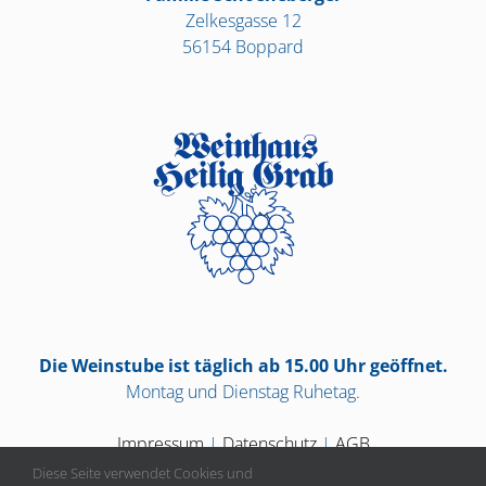
Zelkesgasse 12
56154 Boppard
Die Weinstube ist täglich ab 15.00 Uhr geöffnet.
Montag und Dienstag Ruhetag.
Impressum
|
Datenschutz
|
AGB
Diese Seite verwendet Cookies und