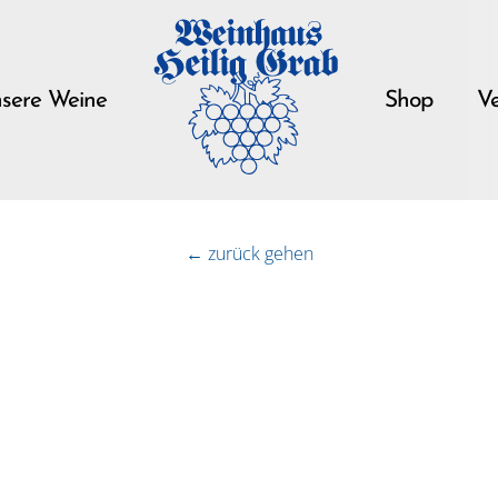
sere Weine
Shop
Ve
← zurück gehen