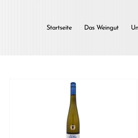
Skip
to
content
Startseite
Das Weingut
Un