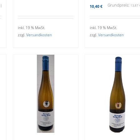
Grundpreis:
/
l
13,87
10,40
€
inkl. 19 % MwSt.
inkl. 19 % MwSt.
zzgl.
Versandkosten
zzgl.
Versandkosten