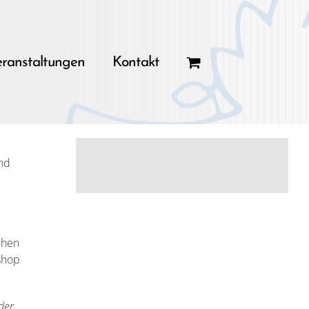
ranstaltungen
Kontakt
und
chen
shop
der