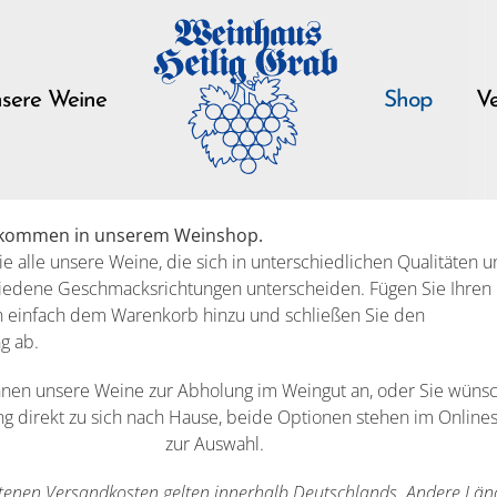
sere Weine
Shop
Ve
llkommen in unserem Weinshop.
ie alle unsere Weine, die sich in unterschiedlichen Qualitäten 
iedene Geschmacksrichtungen unterscheiden. Fügen Sie Ihren
n einfach dem Warenkorb hinzu und schließen Sie den
g ab.
Ihnen unsere Weine zur Abholung im Weingut an, oder Sie wüns
ng direkt zu sich nach Hause, beide Optionen stehen im Online
zur Auswahl.
tenen Versandkosten gelten innerhalb Deutschlands. Andere Län