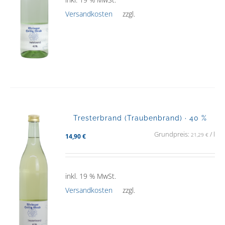
Versandkosten
zzgl.
Tresterbrand (Traubenbrand) · 40 %
Grundpreis:
/
l
21,29
€
14,90
€
inkl. 19 % MwSt.
Versandkosten
zzgl.