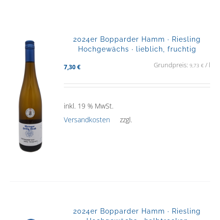
2024er Bopparder Hamm · Riesling
Hochgewächs · lieblich, fruchtig
Grundpreis:
/
l
9,73
€
7,30
€
inkl. 19 % MwSt.
Versandkosten
zzgl.
2024er Bopparder Hamm · Riesling