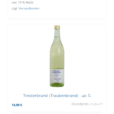
inkl. 19 % MwSt.
zzgl.
Versandkosten
Tresterbrand (Traubenbrand) · 40 %
Grundpreis:
/
l
21,29
€
14,90
€