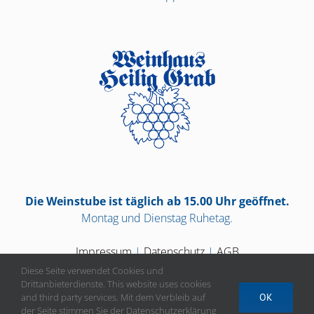
Die Weinstube ist täglich ab 15.00 Uhr geöffnet.
Montag und Dienstag Ruhetag.
Impressum
|
Datenschutz
|
AGB
Diese Seite verwendet Cookies und
Drittanbieterdienste. This website uses cookies
and third party services. Mit dem Verbleib auf
OK
der Seite stimmen Sie der Datenschutzerklärung