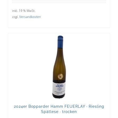
inkl. 19 % MwSt.
zzgl.
Versandkosten
2024er Bopparder Hamm FEUERLAY · Riesling
Spätlese · trocken