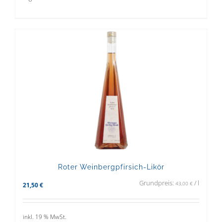
Roter Weinbergpfirsich-Likör
Grundpreis:
/
l
43,00
€
21,50
€
inkl. 19 % MwSt.