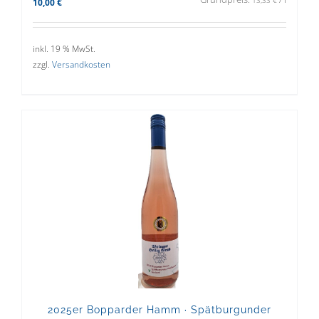
10,00
€
inkl. 19 % MwSt.
zzgl.
Versandkosten
2025er Bopparder Hamm · Spätburgunder