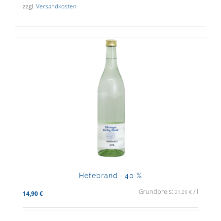
zzgl.
Versandkosten
Hefebrand · 40 %
Grundpreis:
/
l
21,29
€
14,90
€