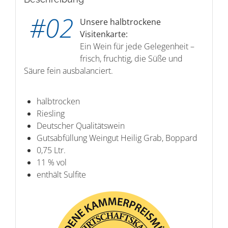
#02
Unsere halbtrockene
Visitenkarte:
Ein Wein für jede Gelegenheit –
frisch, fruchtig, die Süße und
Säure fein ausbalanciert.
halbtrocken
Riesling
Deutscher Qualitätswein
Gutsabfüllung Weingut Heilig Grab, Boppard
0,75 Ltr.
11 % vol
enthält Sulfite