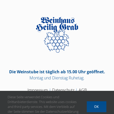
Die Weinstube ist täglich ab 15.00 Uhr geöffnet.
Montag und Dienstag Ruhetag.
Impressum
|
Datenschutz
|
AGB
Diese Seite verwendet Cookies und
Drittanbieterdienste. This website uses cookies
and third party services. Mit dem Verbleib auf
OK
der Seite stimmen Sie der Datenschutzerklärung