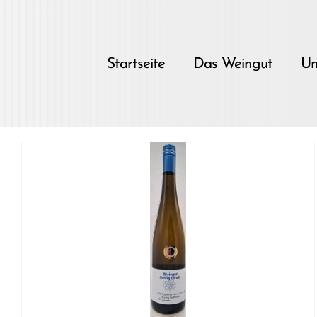
Skip
to
content
Startseite
Das Weingut
Un