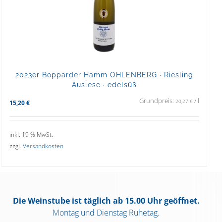
2023er Bopparder Hamm OHLENBERG · Riesling
Auslese · edelsüß
Grundpreis:
/
l
20,27
€
15,20
€
inkl. 19 % MwSt.
zzgl.
Versandkosten
Die Weinstube ist täglich ab 15.00 Uhr geöffnet.
Montag und Dienstag Ruhetag.