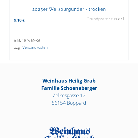
2025er Weißburgunder · trocken
Grundpreis:
/
l
12,13
€
9,10
€
inkl. 19 % MwSt.
zzgl.
Versandkosten
Weinhaus Heilig Grab
Familie Schoeneberger
Zelkesgasse 12
56154 Boppard