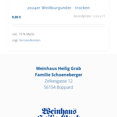
2024er Weißburgunder · trocken
Grundpreis:
/
l
12,00
€
9,00
€
inkl. 19 % MwSt.
zzgl.
Versandkosten
Weinhaus Heilig Grab
Familie Schoeneberger
Zelkesgasse 12
56154 Boppard