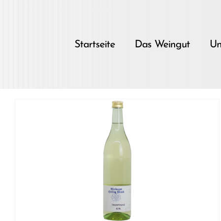
Skip
to
content
Startseite
Das Weingut
Un