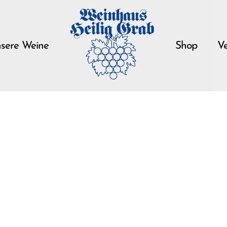
sere Weine
Shop
Ve