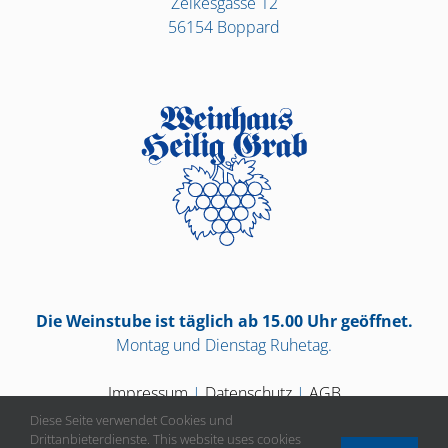
Zelkesgasse 12
56154 Boppard
Die Weinstube ist täglich ab 15.00 Uhr geöffnet.
Montag und Dienstag Ruhetag.
Impressum
|
Datenschutz
|
AGB
Diese Seite verwendet Cookies und
Drittanbieterdienste. This website uses cookies