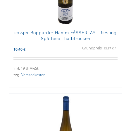
2024er Bopparder Hamm FÄSSERLAY · Riesling
Spätlese · halbtrocken
Grundpreis:
/
l
13,87
€
10,40
€
inkl. 19 % MwSt.
zzgl.
Versandkosten