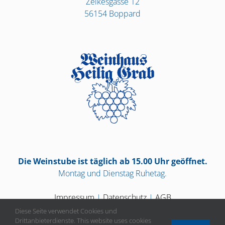
Zelkesgasse 12
56154 Boppard
Die Weinstube ist täglich ab 15.00 Uhr geöffnet.
Montag und Dienstag Ruhetag.
Impressum
|
Datenschutz
|
AGB
Diese Seite verwendet Cookies und
Drittanbieterdienste. This website uses cookies