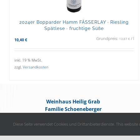
2024er Bopparder Hamm FÄSSERLAY · Riesling
Spätlese · fruchtige Süße
Grundpreis:
/
l
13,87
€
10,40
€
inkl. 19 % MwSt.
zzgl.
Versandkosten
Weinhaus Heilig Grab
Familie Schoeneberger
Zelkesgasse 12
56154 Boppard
Diese Seite verwendet Cookies und Drittanbieterdienste. This website 