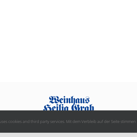
uses cookies and third party services. Mit dem Verbleib auf der Seite stimme