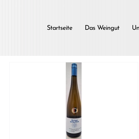
Skip
to
content
Startseite
Das Weingut
Un