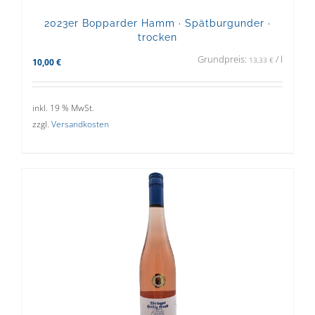
2023er Bopparder Hamm · Spätburgunder ·
trocken
Grundpreis:
/
l
13,33
€
10,00
€
inkl. 19 % MwSt.
zzgl.
Versandkosten