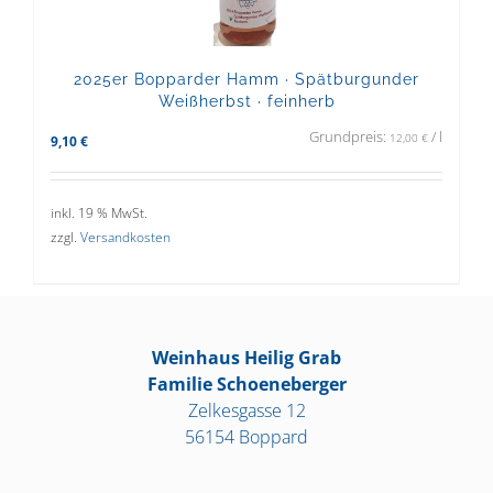
2025er Bopparder Hamm · Spätburgunder
Weißherbst · feinherb
Grundpreis:
/
l
12,00
€
9,10
€
inkl. 19 % MwSt.
zzgl.
Versandkosten
Weinhaus Heilig Grab
Familie Schoeneberger
Zelkesgasse 12
56154 Boppard