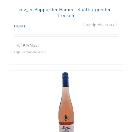
2023er Bopparder Hamm · Spätburgunder ·
trocken
Grundpreis:
/
l
13,33
€
10,00
€
inkl. 19 % MwSt.
zzgl.
Versandkosten