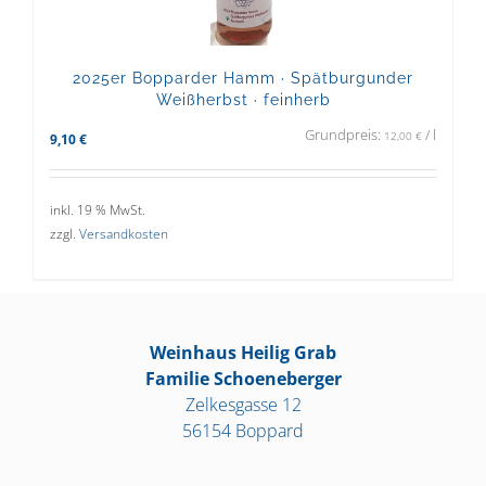
2025er Bopparder Hamm · Spätburgunder
Weißherbst · feinherb
Grundpreis:
/
l
12,00
€
9,10
€
inkl. 19 % MwSt.
zzgl.
Versandkosten
Weinhaus Heilig Grab
Familie Schoeneberger
Zelkesgasse 12
56154 Boppard