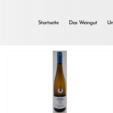
Skip
to
content
Startseite
Das Weingut
Un