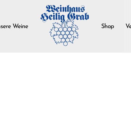
sere Weine
Shop
Ve