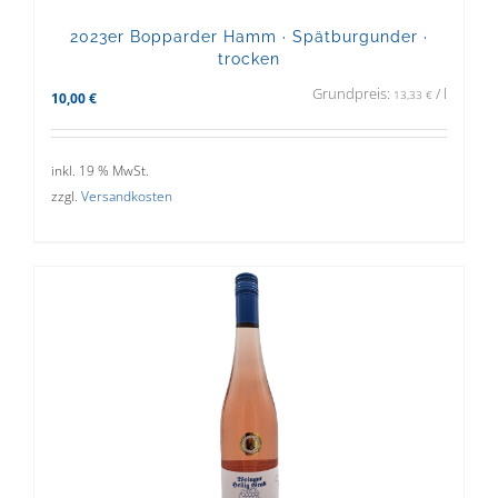
2023er Bopparder Hamm · Spätburgunder ·
trocken
Grundpreis:
/
l
13,33
€
10,00
€
inkl. 19 % MwSt.
zzgl.
Versandkosten