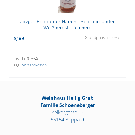
2025er Bopparder Hamm · Spätburgunder
Weißherbst · feinherb
Grundpreis:
/
l
12,00
€
9,10
€
inkl. 19 % MwSt.
zzgl.
Versandkosten
Weinhaus Heilig Grab
Familie Schoeneberger
Zelkesgasse 12
56154 Boppard