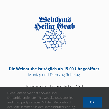
Die Weinstube ist täglich ab 15.00 Uhr geöffnet.
Montag und Dienstag Ruhetag.
Impressum
|
Datenschutz
|
AGB
Diese Seite verwendet Cookies und
Drittanbieterdienste. This website uses cookies
and third party services. Mit dem Verbleib auf
OK
der Seite stimmen Sie der Datenschutzerklärung