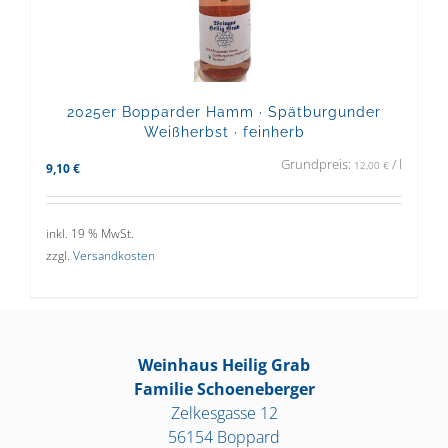
2025er Bopparder Hamm · Spätburgunder
Weißherbst · feinherb
Grundpreis:
/
l
12,00
€
9,10
€
inkl. 19 % MwSt.
zzgl.
Versandkosten
Weinhaus Heilig Grab
Familie Schoeneberger
Zelkesgasse 12
56154 Boppard