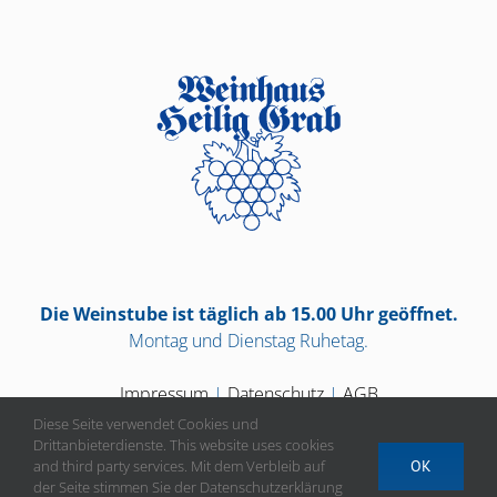
Die Weinstube ist täglich ab 15.00 Uhr geöffnet.
Montag und Dienstag Ruhetag.
Impressum
|
Datenschutz
|
AGB
Diese Seite verwendet Cookies und
Drittanbieterdienste. This website uses cookies
and third party services. Mit dem Verbleib auf
OK
der Seite stimmen Sie der Datenschutzerklärung