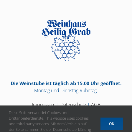
Die Weinstube ist täglich ab 15.00 Uhr geöffnet.
Montag und Dienstag Ruhetag.
Impressum
|
Datenschutz
|
AGB
Diese Seite verwendet Cookies und
Drittanbieterdienste. This website uses cookies
and third party services. Mit dem Verbleib auf
OK
der Seite stimmen Sie der Datenschutzerklärung