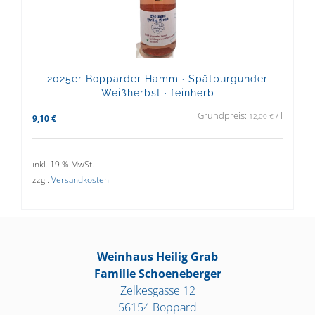
2025er Bopparder Hamm · Spätburgunder
Weißherbst · feinherb
Grundpreis:
/
l
12,00
€
9,10
€
inkl. 19 % MwSt.
zzgl.
Versandkosten
Weinhaus Heilig Grab
Familie Schoeneberger
Zelkesgasse 12
56154 Boppard