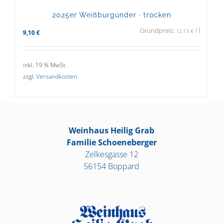
2025er Weißburgunder · trocken
Grundpreis:
/
l
12,13
€
9,10
€
inkl. 19 % MwSt.
zzgl.
Versandkosten
Weinhaus Heilig Grab
Familie Schoeneberger
Zelkesgasse 12
56154 Boppard