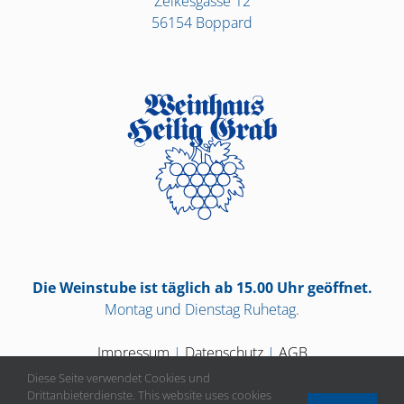
Zelkesgasse 12
56154 Boppard
Die Weinstube ist täglich ab 15.00 Uhr geöffnet.
Montag und Dienstag Ruhetag.
Impressum
|
Datenschutz
|
AGB
Diese Seite verwendet Cookies und
Drittanbieterdienste. This website uses cookies