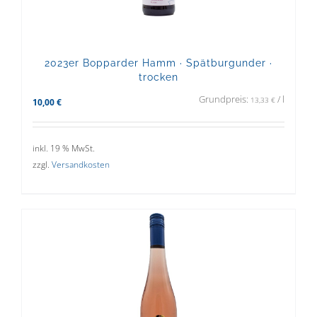
2023er Bopparder Hamm · Spätburgunder ·
trocken
Grundpreis:
/
l
13,33
€
10,00
€
inkl. 19 % MwSt.
zzgl.
Versandkosten