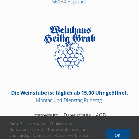
56154 Boppard
Die Weinstube ist täglich ab 15.00 Uhr geöffnet.
Montag und Dienstag Ruhetag.
Impressum
|
Datenschutz
|
AGB
Diese Seite verwendet Cookies und
Drittanbieterdienste. This website uses cookies
and third party services. Mit dem Verbleib auf
OK