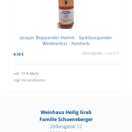
2025er Bopparder Hamm · Spätburgunder
Weißherbst · feinherb
Grundpreis:
/
l
12,00
€
9,10
€
inkl. 19 % MwSt.
zzgl.
Versandkosten
Weinhaus Heilig Grab
Familie Schoeneberger
Zelkesgasse 12