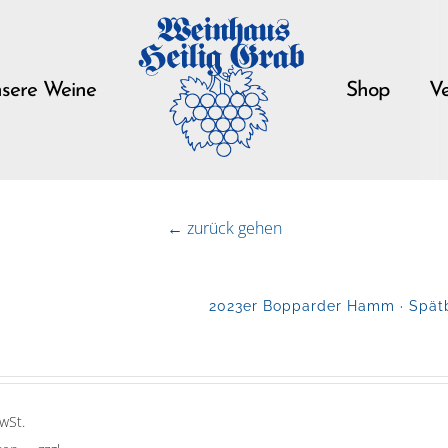
sere Weine
Shop
Ve
← zurück gehen
2023er Bopparder Hamm · Spätb
wSt.