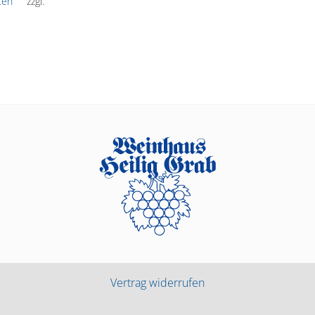
ten
zzgl.
Vertrag widerrufen