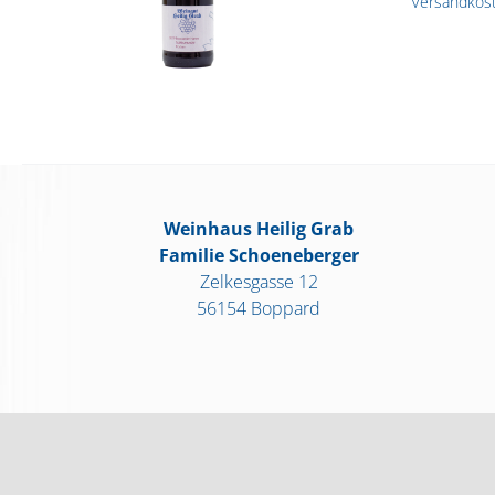
Versandkos
Weinhaus Heilig Grab
Familie Schoeneberger
Zelkesgasse 12
56154 Boppard