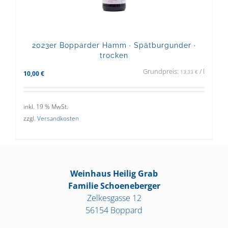
2023er Bopparder Hamm · Spätburgunder ·
trocken
Grundpreis:
/
l
13,33
€
10,00
€
inkl. 19 % MwSt.
zzgl.
Versandkosten
Weinhaus Heilig Grab
Familie Schoeneberger
Zelkesgasse 12
56154 Boppard