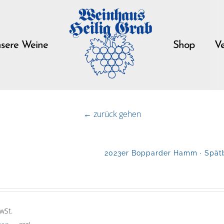
sere Weine
Shop
Ve
← zurück gehen
2023er Bopparder Hamm · Spätb
wSt.