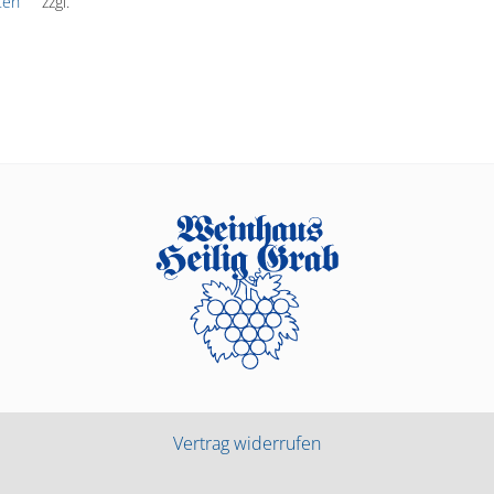
ten
zzgl.
Vertrag widerrufen