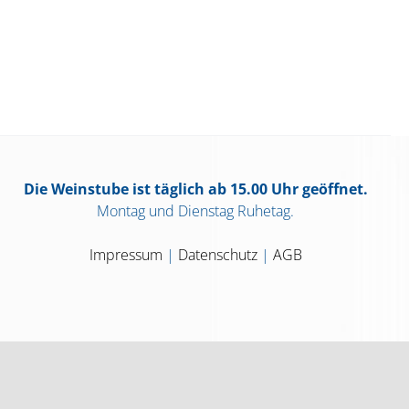
Die Weinstube ist täglich ab 15.00 Uhr geöffnet.
Montag und Dienstag Ruhetag.
Impressum
|
Datenschutz
|
AGB