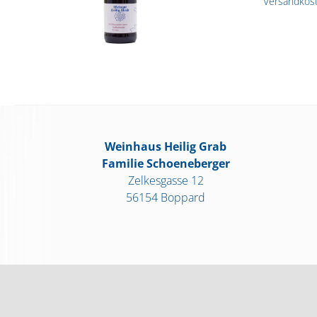
Versandkos
Weinhaus Heilig Grab
Familie Schoeneberger
Zelkesgasse 12
56154 Boppard