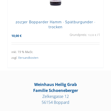
2023er Bopparder Hamm · Spätburgunder ·
trocken
Grundpreis:
/
l
13,33
€
10,00
€
inkl. 19 % MwSt.
zzgl.
Versandkosten
Weinhaus Heilig Grab
Familie Schoeneberger
Zelkesgasse 12
56154 Boppard