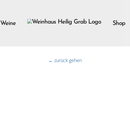
 Weine
Shop
← zurück gehen