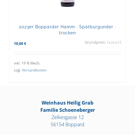
2023er Bopparder Hamm · Spätburgunder ·
trocken
Grundpreis:
/
l
13,33
€
10,00
€
inkl. 19 % MwSt.
zzgl.
Versandkosten
Weinhaus Heilig Grab
Familie Schoeneberger
Zelkesgasse 12
56154 Boppard