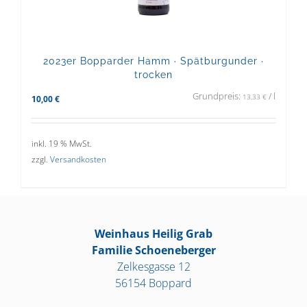
2023er Bopparder Hamm · Spätburgunder ·
trocken
Grundpreis:
/
l
13,33
€
10,00
€
inkl. 19 % MwSt.
zzgl.
Versandkosten
Weinhaus Heilig Grab
Familie Schoeneberger
Zelkesgasse 12
56154 Boppard