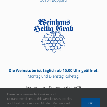
56154 Boppard
Die Weinstube ist täglich ab 15.00 Uhr geöffnet.
Montag und Dienstag Ruhetag.
Impressum
|
Datenschutz
|
AGB
Diese Seite verwendet Cookies und
Drittanbieterdienste. This website uses cookies
and third party services. Mit dem Verbleib auf
OK