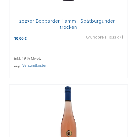
2023er Bopparder Hamm · Spätburgunder ·
trocken
Grundpreis:
/
l
13,33
€
10,00
€
inkl. 19 % MwSt.
zzgl.
Versandkosten