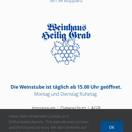
56154 Boppard
Die Weinstube ist täglich ab 15.00 Uhr geöffnet.
Montag und Dienstag Ruhetag.
Impressum
|
Datenschutz
|
AGB
Diese Seite verwendet Cookies und
Drittanbieterdienste. This website uses cookies
and third party services. Mit dem Verbleib auf
OK