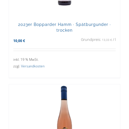
2023er Bopparder Hamm · Spätburgunder ·
trocken
Grundpreis:
/
l
13,33
€
10,00
€
inkl. 19 % MwSt.
zzgl.
Versandkosten