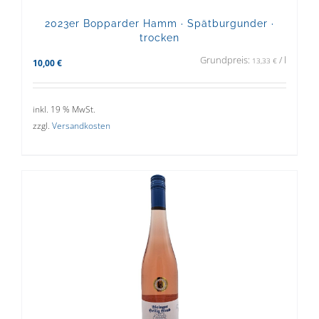
2023er Bopparder Hamm · Spätburgunder ·
trocken
Grundpreis:
/
l
13,33
€
10,00
€
inkl. 19 % MwSt.
zzgl.
Versandkosten