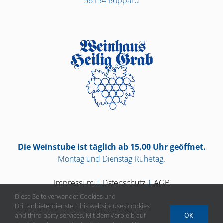
56154 Boppard
Die Weinstube ist täglich ab 15.00 Uhr geöffnet.
Montag und Dienstag Ruhetag.
Impressum
|
Datenschutz
|
AGB
Diese Seite verwendet Cookies und
Drittanbieterdienste. This website uses cookies
and third party services. Mit dem Verbleib auf
OK