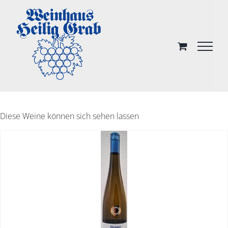
Skip
to
content
Diese Weine können sich sehen lassen